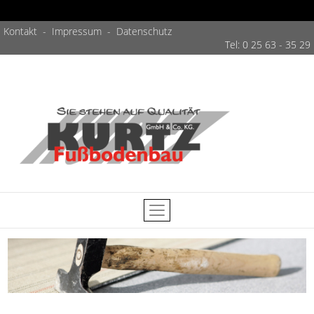
Kontakt
-
Impressum
-
Datenschutz
Tel: 0 25 63 - 35 29