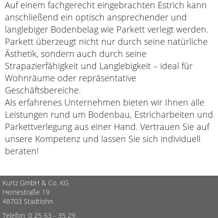
Auf einem fachgerecht eingebrachten Estrich kann
anschließend ein optisch ansprechender und
langlebiger Bodenbelag wie
Parkett
verlegt werden.
Parkett überzeugt nicht nur durch seine natürliche
Ästhetik, sondern auch durch seine
Strapazierfähigkeit und Langlebigkeit – ideal für
Wohnräume oder repräsentative
Geschäftsbereiche.
Als erfahrenes Unternehmen bieten wir Ihnen alle
Leistungen rund um Bodenbau, Estricharbeiten und
Parkettverlegung aus einer Hand. Vertrauen Sie auf
unsere Kompetenz und lassen Sie sich individuell
beraten!
Kurtz GmbH & Co. KG
Heinestraße 19
48703 Stadtlohn
Telefon: 0 25 63 - 35 29